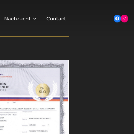
Inst
Facebo
Nachzucht
Contact