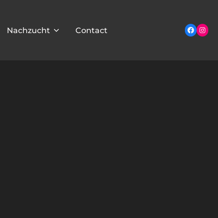
Inst
Facebo
Nachzucht
Contact