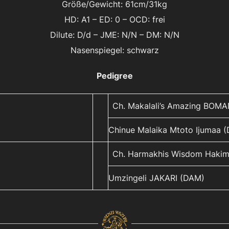
Größe/Gewicht: 61cm/31kg
HD: A1 – ED: 0 – OCD: frei
Dilute: D/d – JME: N/N – DM: N/N
Nasenspiegel: schwarz
Pedigree
Ch. Makalali’s Amazing BOMAN
Chinue Malaika Mtoto Ijumaa 
Ch. Harmakhis Wisdom Hakim
Umzingeli JAKARI (DAM)