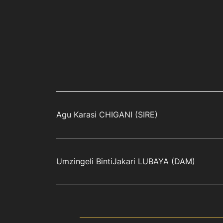
Agu Karasi CHIGANI (SIRE)
Umzingeli BintiJakari LUBAYA (DAM)