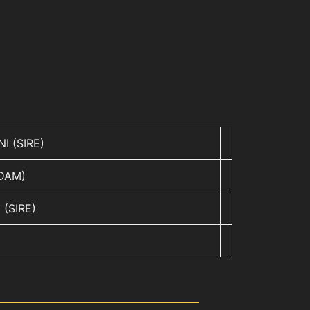
I (SIRE)
(DAM)
 (SIRE)