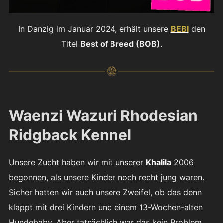
In Danzig im Januar 2024, erhält unsere
BEBI
den
Titel
Best of Breed (BOB)
.
Waenzi Wazuri Rhodesian
Ridgback Kennel
Unsere Zucht haben wir mit unserer
Khalila
2006
begonnen, als unsere Kinder noch recht jung waren.
Sicher hatten wir auch unsere Zweifel, ob das denn
klappt mit drei Kindern und einem 13-Wochen-alten
Hundebaby. Aber tatsächlich war das kein Problem,