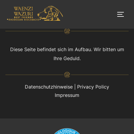
Zum
Inhalt
SEIT
springen
Diese Seite befindet sich im Aufbau. Wir bitten um
Ihre Geduld.
Datenschutzhinweise
|
Privacy Policy
Impressum