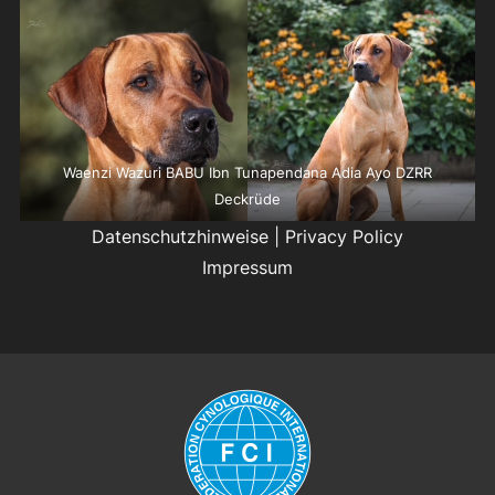
Waenzi Wazuri BABU Ibn Tunapendana Adia Ayo DZRR
Deckrüde
Datenschutzhinweise
|
Privacy Policy
Impressum