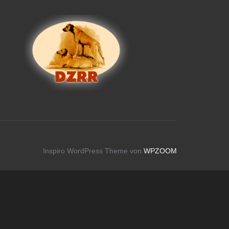
Inspiro WordPress Theme von
WPZOOM