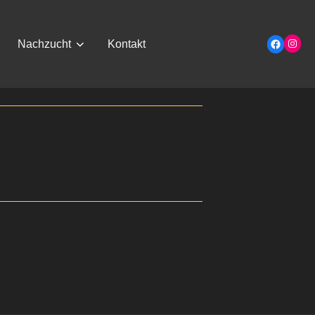
Insta
Faceboo
Nachzucht
Kontakt